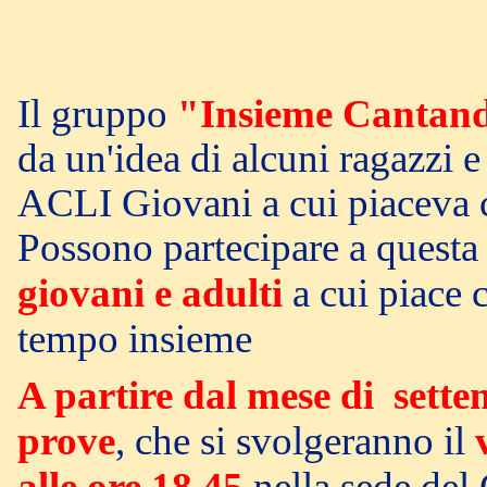
Il gruppo
"Insieme Cantan
da un'idea di alcuni ragazzi 
ACLI Giovani a cui piaceva c
Possono partecipare a questa 
giovani e adulti
a cui piace 
tempo insieme
A partire dal mese di sett
prove
, che si svolgeranno il
alle ore 18.45
nella sede del