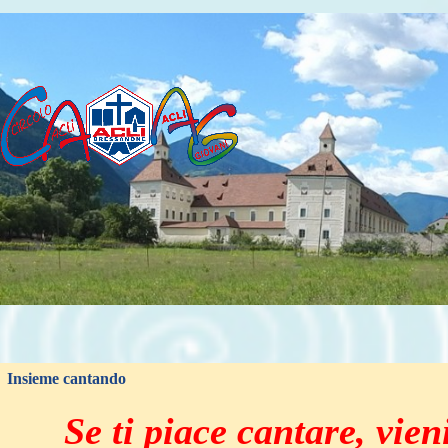
Vai ai contenuti
Insieme cantando
Se ti piace cantare, vie