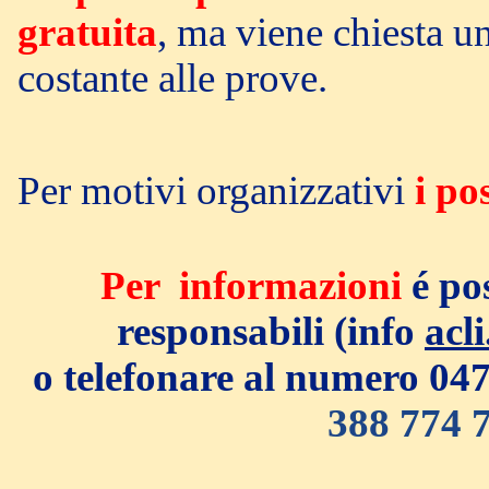
gratuita
, ma viene chiesta u
costante alle prove.
Per motivi organizzativi
i po
Per informazioni
é po
responsabili (info
acl
o telefonare al numero 0
388 774 